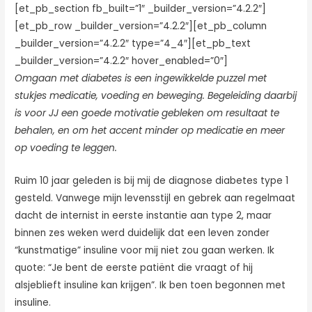
[et_pb_section fb_built=”1″ _builder_version=”4.2.2″]
[et_pb_row _builder_version=”4.2.2″][et_pb_column
_builder_version=”4.2.2″ type=”4_4″][et_pb_text
_builder_version=”4.2.2″ hover_enabled=”0″]
Omgaan met diabetes is een ingewikkelde puzzel met
stukjes medicatie, voeding en beweging. Begeleiding daarbij
is voor JJ een goede motivatie gebleken om resultaat te
behalen, en om het accent minder op medicatie en meer
op voeding te leggen.
Ruim 10 jaar geleden is bij mij de diagnose diabetes type 1
gesteld. Vanwege mijn levensstijl en gebrek aan regelmaat
dacht de internist in eerste instantie aan type 2, maar
binnen zes weken werd duidelijk dat een leven zonder
“kunstmatige” insuline voor mij niet zou gaan werken. Ik
quote: “Je bent de eerste patiënt die vraagt of hij
alsjeblieft insuline kan krijgen”. Ik ben toen begonnen met
insuline.