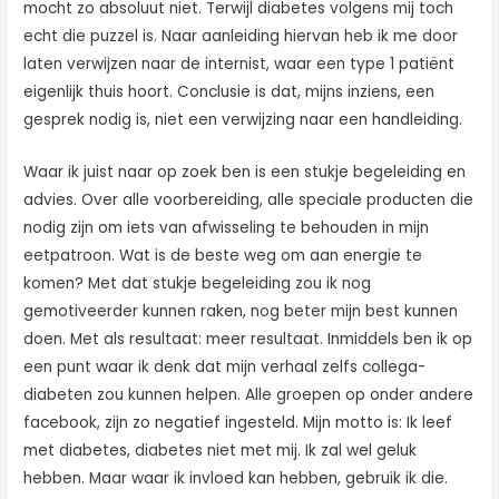
mocht zo absoluut niet. Terwijl diabetes volgens mij toch
echt die puzzel is. Naar aanleiding hiervan heb ik me door
laten verwijzen naar de internist, waar een type 1 patiënt
eigenlijk thuis hoort. Conclusie is dat, mijns inziens, een
gesprek nodig is, niet een verwijzing naar een handleiding.
Waar ik juist naar op zoek ben is een stukje begeleiding en
advies. Over alle voorbereiding, alle speciale producten die
nodig zijn om iets van afwisseling te behouden in mijn
eetpatroon. Wat is de beste weg om aan energie te
komen? Met dat stukje begeleiding zou ik nog
gemotiveerder kunnen raken, nog beter mijn best kunnen
doen. Met als resultaat: meer resultaat. Inmiddels ben ik op
een punt waar ik denk dat mijn verhaal zelfs collega-
diabeten zou kunnen helpen. Alle groepen op onder andere
facebook, zijn zo negatief ingesteld. Mijn motto is: Ik leef
met diabetes, diabetes niet met mij. Ik zal wel geluk
hebben. Maar waar ik invloed kan hebben, gebruik ik die.