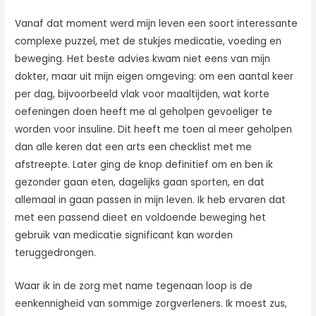
Vanaf dat moment werd mijn leven een soort interessante
complexe puzzel, met de stukjes medicatie, voeding en
beweging. Het beste advies kwam niet eens van mijn
dokter, maar uit mijn eigen omgeving: om een aantal keer
per dag, bijvoorbeeld vlak voor maaltijden, wat korte
oefeningen doen heeft me al geholpen gevoeliger te
worden voor insuline. Dit heeft me toen al meer geholpen
dan alle keren dat een arts een checklist met me
afstreepte. Later ging de knop definitief om en ben ik
gezonder gaan eten, dagelijks gaan sporten, en dat
allemaal in gaan passen in mijn leven. Ik heb ervaren dat
met een passend dieet en voldoende beweging het
gebruik van medicatie significant kan worden
teruggedrongen.
Waar ik in de zorg met name tegenaan loop is de
eenkennigheid van sommige zorgverleners. Ik moest zus,